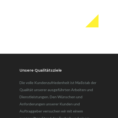
Unsere Qualitätsziele
Die volle Kundenzufriedenheit ist Maßstab der
Qualität unserer ausgeführten Arbeiten und
Dienstleistungen. Den Wünschen und
Anforderungen unserer Kunden und
Auftraggeber versuchen wir mit einem