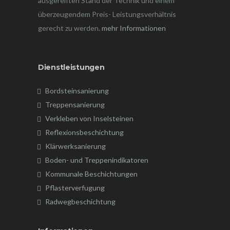
ausgereiften Stand der Technik und einem
überzeugendem Preis- Leistungsverhältnis
gerecht zu werden.
mehr Informationen
Dienstleistungen
Bordsteinsanierung
Treppensanierung
Verkleben von Inselsteinen
Reflexionsbeschichtung
Klärwerksanierung
Boden- und Treppenindikatoren
Kommunale Beschichtungen
Pflasterverfugung
Radwegbeschichtung