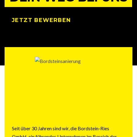
JETZT BEWERBEN
Seit über 30 Jahren sind wir, die Bordstein-Ries
GmbH, ein führendes Unternehmen im Bereich der